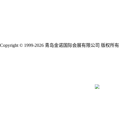
展商新闻
行业新闻
合作媒体
下载中心
联系我们
关于我们
资源合作
Copyright © 1999-2026 青岛金诺国际会展有限公司 版权所有
鲁
ICP备09014089号-18
鲁公网安备 37020202001388号
关注我们
参展热线：198-6287-7178
参展热线：198-6287-7283
参观热线：400-6767-071
青岛市高新区网谷汇智园1号楼6F
qingdao@jinnoc.com