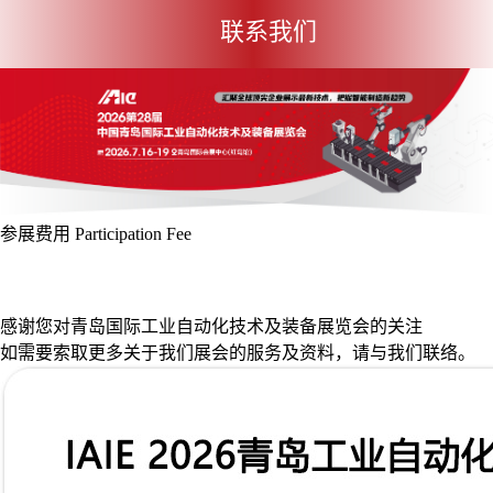
联系我们
参展费用
Participation Fee
展位申请
观众预登记
参展费用
展位申请
展馆布局
展会视频
展商视频
展会掠影
展商评语
下载
中心
感谢您对青岛国际工业自动化技术及装备展览会的关注
如需要索取更多关于我们展会的服务及资料，请与我们联络。