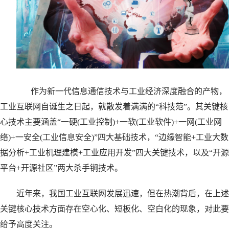
作为新一代信息通信技术与工业经济深度融合的产物，
工业互联网自诞生之日起，就散发着满满的“科技范”。其关键核
心技术主要涵盖“一硬(工业控制)+一软(工业软件)+一网(工业网
络)+一安全(工业信息安全)”四大基础技术，“边缘智能+工业大数
据分析+工业机理建模+工业应用开发”四大关键技术，以及“开源
平台+开源社区”两大杀手锏技术。
近年来，我国工业互联网发展迅速，但在热潮背后，在上述
关键核心技术方面存在空心化、短板化、空白化的现象，对此要
给予高度关注。