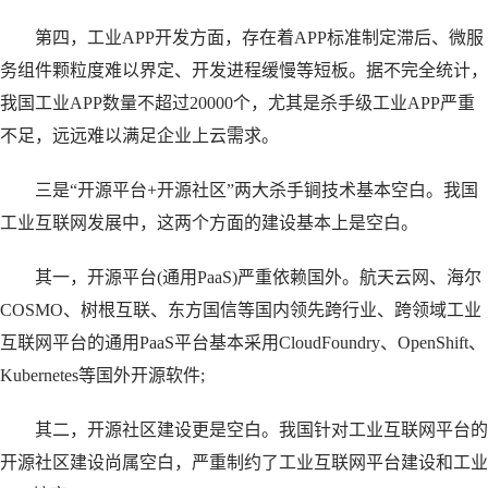
第四，工业APP开发方面，存在着APP标准制定滞后、微服
务组件颗粒度难以界定、开发进程缓慢等短板。据不完全统计，
我国工业APP数量不超过20000个，尤其是杀手级工业APP严重
不足，远远难以满足企业上云需求。
三是“开源平台+开源社区”两大杀手锏技术基本空白。我国
工业互联网发展中，这两个方面的建设基本上是空白。
其一，开源平台(通用PaaS)严重依赖国外。航天云网、海尔
COSMO、树根互联、东方国信等国内领先跨行业、跨领域工业
互联网平台的通用PaaS平台基本采用CloudFoundry、OpenShift、
Kubernetes等国外开源软件;
其二，开源社区建设更是空白。我国针对工业互联网平台的
开源社区建设尚属空白，严重制约了工业互联网平台建设和工业