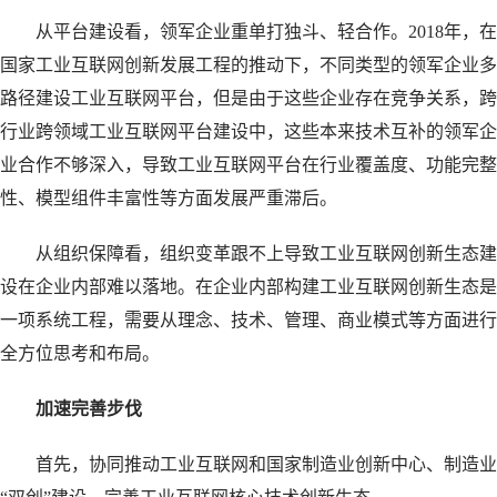
从平台建设看，领军企业重单打独斗、轻合作。2018年，在
国家工业互联网创新发展工程的推动下，不同类型的领军企业多
路径建设工业互联网平台，但是由于这些企业存在竞争关系，跨
行业跨领域工业互联网平台建设中，这些本来技术互补的领军企
业合作不够深入，导致工业互联网平台在行业覆盖度、功能完整
性、模型组件丰富性等方面发展严重滞后。
从组织保障看，组织变革跟不上导致工业互联网创新生态建
设在企业内部难以落地。在企业内部构建工业互联网创新生态是
一项系统工程，需要从理念、技术、管理、商业模式等方面进行
全方位思考和布局。
加速完善步伐
首先，协同推动工业互联网和国家制造业创新中心、制造业