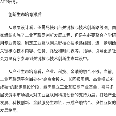
APP培育。
创新生态培育滞后
从顶层设计看，亟需尽快出台关键核心技术创新路线图。国
家组织实施了工业互联网创新发展工程，但是有必要聚合产学研
用专业资源，制定工业互联网关键核心技术路线图，进一步明确
关键核心技术内容、任务、路径和时间表等，指导、引导更多社
会力量有序参与到关键核心技术创新生态建设中。
从产业生态培育看，产业、科技、金融的融合不够。当前，
工业互联网平台尚处在“高资金投入、长回报周期、商业模式不
成熟”的起步建设阶段，亟需建立工业互联网产业基金，引导多
层次资本市场加大对工业互联网科技创新的支持力度，打通产业
发展、科技创新、金融服务生态链，形成产融结合、良性互促的
发展格局。