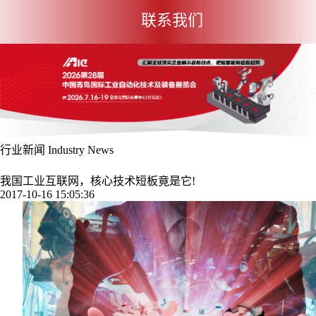
联系我们
行业新闻
Industry News
展位申请
观众预登记
我国工业互联网，核心技术短板竟是它!
2017-10-16 15:05:36