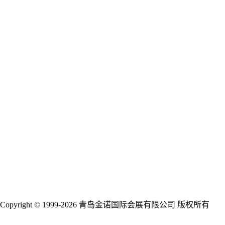
展商评语
下载中心
观众中心
观众预登记
展商名录
展馆布局
观众评语
品牌展商
下载中心
全年会议
会议论坛
新闻媒体
展会新闻
展商新闻
行业新闻
合作媒体
下载中心
联系我们
关于我们
资源合作
Copyright © 1999-2026 青岛金诺国际会展有限公司 版权所有
鲁
ICP备09014089号-18
鲁公网安备 37020202001388号