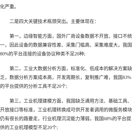
化严重。
二是四大关键技术瓶颈突出。主要体现在：
第一，边缘智能方面，国外厂商设备数据不开放、接口不统
一，因此设备的数据兼容性差、采集门槛高、采集难度大，我国
80%的平台连接的设备协议种类不足20种;
第二，工业大数据分析方面，标准化、低成本的解决方案缺
乏，数据分析方案成本高，开发周期长，复制推广难，我国83%
的平台提供的分析工具不足20个;
第三，工业机理建模方面，我国缺乏通用方法、基础工具、
开放接口等标准，工业机理转换成可供开发者调用的微服务模块
仍有很长的路要走，行业机理沉淀能力薄弱，我国68%的平台提
供的工业机理模型不足20个;