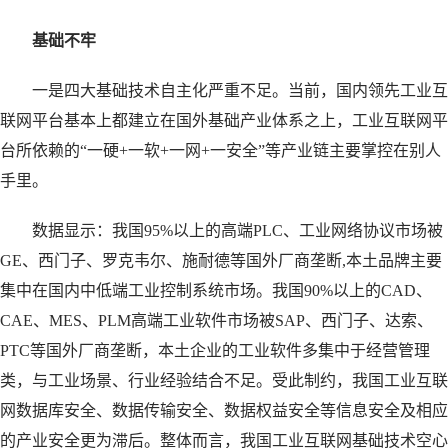
基础不牢
一是四大基础技术自主化严重不足。当前，国内领先工业互
联网平台基本上都建立在国外基础产业体系之上，工业互联网平
台所依赖的“一硬+一软+一网+一安全”等产业链主要掌控在别人
手里。
数据显示：我国95%以上的高端PLC、工业网络协议市场被
GE、西门子、罗克韦尔、施耐德等国外厂商垄断,本土品牌主要
集中在国内中低端工业控制系统市场。我国90%以上的CAD、
CAE、MES、PLM高端工业软件市场被SAP、西门子、达索、
PTC等国外厂商垄断，本土企业的工业软件多集中于经营管理
类，与工业场景、行业经验结合不足。受此制约，我国工业互联
网数据库安全、数据传输安全、数据权益安全等信息安全及相应
的产业安全更为滞后。整体而言，我国工业互联网基础技术空心