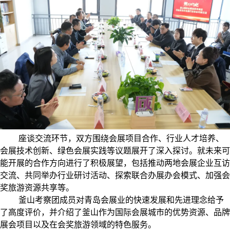
座谈交流环节，双方围绕会展项目合作、行业人才培养、
会展技术创新、绿色会展实践等议题展开了深入探讨。就未来可
能开展的合作方向进行了积极展望，包括推动两地会展企业互访
交流、共同举办行业研讨活动、探索联合办展办会模式、加强会
奖旅游资源共享等。
釜山考察团成员对青岛会展业的快速发展和先进理念给予
了高度评价，并介绍了釜山作为国际会展城市的优势资源、品牌
展会项目以及在会奖旅游领域的特色服务。