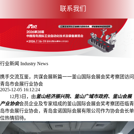
联系我们
行业新闻
Industry News
展位申请
观众预登记
携手交流互鉴，共谋会展新篇一一釜山国际会展会奖考察团访问
青岛市会展行业协会
2025-12-05 16:12:24
12月3日，由
釜山经济振兴院、釜山广域市政府、釜山会展
产业协会
会员企业及专家组成的釜山国际会展会奖考察团莅临青
岛市会展行业协会，青岛金诺国际会展有限公司作为协会会长单
位热情招待。