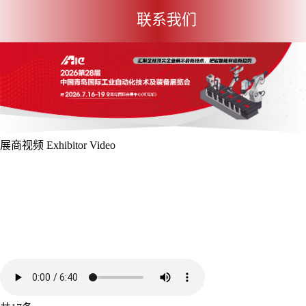
联系我们
展商视频
Exhibitor Video
展位申请
观众预登记
参展费用
展位申请
展馆布局
展会视频
展商视频
展会掠影
展商评语
下载
中心